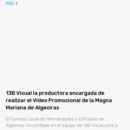
MÁS
13B Visual la productora encargada de
realizar el Video Promocional de la Magna
Mariana de Algeciras
El Consejo Local de Hermandades y Cofradías de
Algeciras, ha confiado en el equipo de 13B Visual para la