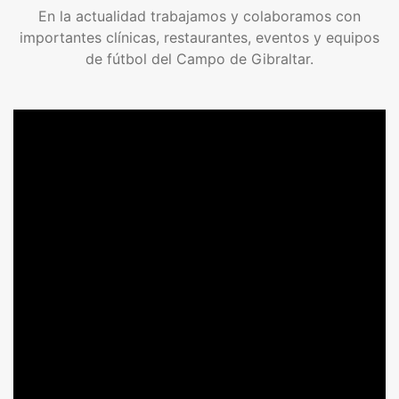
En la actualidad trabajamos y colaboramos con
importantes clínicas, restaurantes, eventos y equipos
de fútbol del Campo de Gibraltar.