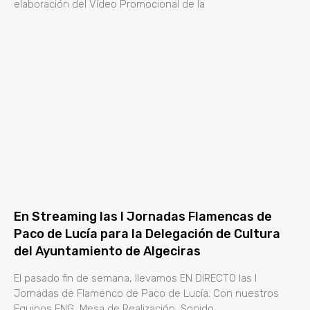
elaboración del Vídeo Promocional de la
En Streaming las I Jornadas Flamencas de
Paco de Lucía para la Delegación de Cultura
del Ayuntamiento de Algeciras
El pasado fin de semana, llevamos EN DIRECTO las I
Jornadas de Flamenco de Paco de Lucía. Con nuestros
Equipos ENG, Mesa de Realización, Sonido,