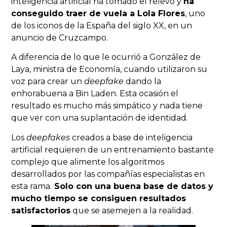
inteligencia artificial ha tomado el relevo y
ha
conseguido traer de vuela a Lola Flores
, uno
de los iconos de la España del siglo XX, en un
anuncio de Cruzcampo.
A diferencia de lo que le ocurrió a González de
Laya, ministra de Economía, cuando utilizaron su
voz para crear un
deepfake
dando la
enhorabuena a Bin Laden. Esta ocasión el
resultado es mucho más simpático y nada tiene
que ver con una suplantación de identidad.
Los
deepfakes
creados a base de inteligencia
artificial requieren de un entrenamiento bastante
complejo que alimente los algoritmos
desarrollados por las compañías especialistas en
esta rama.
Solo con una buena base de datos y
mucho tiempo se consiguen resultados
satisfactorios
que se asemejen a la realidad.